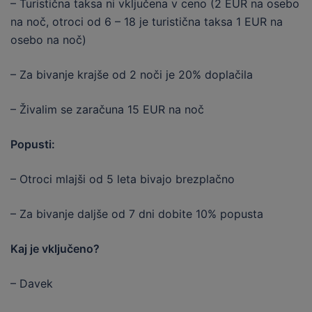
– Turistična taksa ni vključena v ceno (2 EUR na osebo
na noč, otroci od 6 – 18 je turistična taksa 1 EUR na
osebo na noč)
– Za bivanje krajše od 2 noči je 20% doplačila
– Živalim se zaračuna 15 EUR na noč
Popusti:
– Otroci mlajši od 5 leta bivajo brezplačno
– Za bivanje daljše od 7 dni dobite 10% popusta
Kaj je vključeno?
– Davek