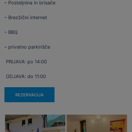
– Posteljnina in brisače
– Brezžični internet
– BBQ
– privatno parkirišče
PRIJAVA: po 14:00
ODJAVA: do 11:00
REZERVACIJA