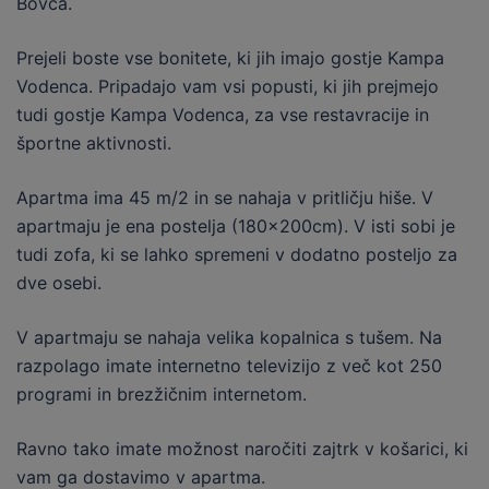
Bovca.
Prejeli boste vse bonitete, ki jih imajo gostje Kampa
Vodenca. Pripadajo vam vsi popusti, ki jih prejmejo
tudi gostje Kampa Vodenca, za vse restavracije in
športne aktivnosti.
Apartma ima 45 m/2 in se nahaja v pritličju hiše. V
apartmaju je ena postelja (180x200cm). V isti sobi je
tudi zofa, ki se lahko spremeni v dodatno posteljo za
dve osebi.
V apartmaju se nahaja velika kopalnica s tušem. Na
razpolago imate internetno televizijo z več kot 250
programi in brezžičnim internetom.
Ravno tako imate možnost naročiti zajtrk v košarici, ki
vam ga dostavimo v apartma.