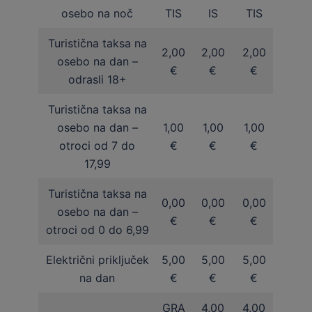
osebo na noč
TIS
IS
TIS
Turistična taksa na
2,00
2,00
2,00
osebo na dan –
€
€
€
odrasli 18+
Turistična taksa na
osebo na dan –
1,00
1,00
1,00
otroci od 7 do
€
€
€
17,99
Turistična taksa na
0,00
0,00
0,00
osebo na dan –
€
€
€
otroci od 0 do 6,99
Električni priključek
5,00
5,00
5,00
na dan
€
€
€
GRA
4,00
4,00