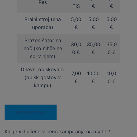
Pes
TIS
€
€
Pralni stroj (ena
5,00
5,00
5,00
uporaba)
€
€
€
Prazen šotor na
30,0
35,00
35,0
noč (ko nihče ne
0 €
€
0 €
spi v njem)
Dnevni obiskovalci
7,00
10,00
10,0
(obisk gostov v
€
€
0 €
kampu)
REZERVACIJA
Kaj je vključeno v ceno kampiranja na osebo?