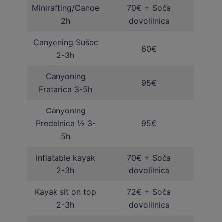
Minirafting/Canoe
70€ + Soča
2h
dovolilnica
Canyoning Sušec
60€
2-3h
Canyoning
95€
Fratarica 3-5h
Canyoning
Predelnica ½ 3-
95€
5h
Inflatable kayak
70€ + Soča
2-3h
dovolilnica
Kayak sit on top
72€ + Soča
2-3h
dovolilnica