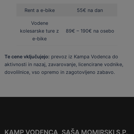
Rent a e-bike
55€ na dan
Vodene
kolesarske ture z
89€ – 190€ na osebo
e-bike
Te cene vključujejo:
prevoz iz Kampa Vodenca do
aktivnosti in nazaj, zavarovanje, licencirane vodnike,
dovolilnice, vso opremo in zagotovljeno zabavo.
KAMP VODENCA, SAŠA MOMIRSKI S.P.