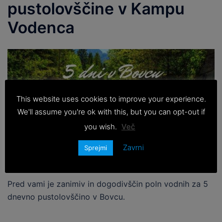
pustolovščine v Kampu
Vodenca
This website uses cookies to improve your experience.
We'll assume you're ok with this, but you can opt-out if
you wish.
Več
Zavrni
Sprejmi
Pred vami je zanimiv in dogodivščin poln vodnih za 5
dnevno pustolovščino v Bovcu.