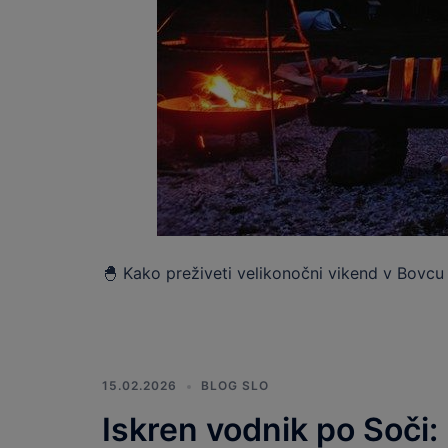
🐣 Kako preživeti velikonočni vikend v Bovcu 
15.02.2026
BLOG SLO
Iskren vodnik po Soči: 