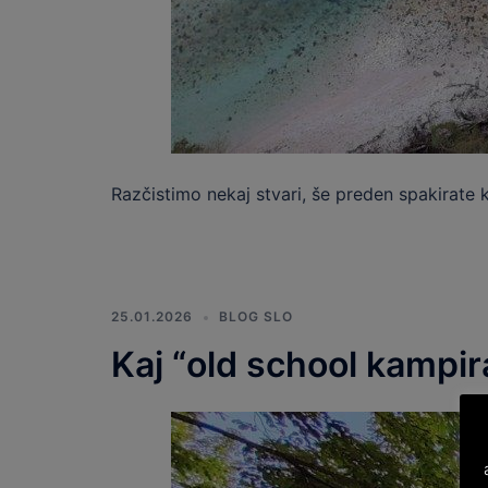
Razčistimo nekaj stvari, še preden spakirate 
25.01.2026
BLOG SLO
Kaj “old school kampir