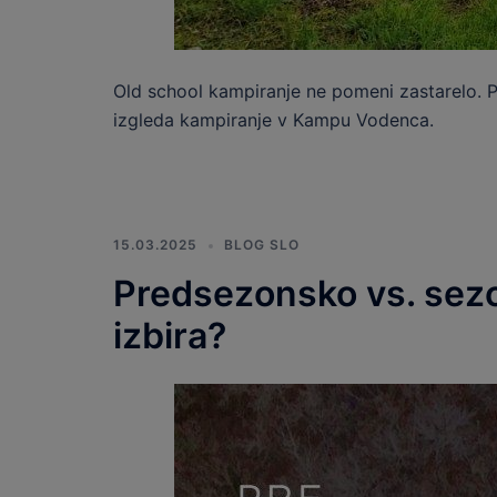
Old school kampiranje ne pomeni zastarelo. Po
izgleda kampiranje v Kampu Vodenca.
15.03.2025
BLOG SLO
Predsezonsko vs. sezon
izbira?