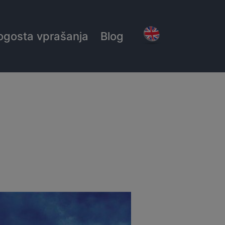
ogosta vprašanja
Blog