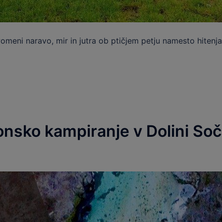
meni naravo, mir in jutra ob ptičjem petju namesto hitenja
sko kampiranje v Dolini Soče: