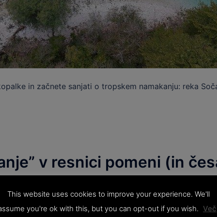
kopalke in začnete sanjati o tropskem namakanju: reka Soča n
anje” v resnici pomeni (in čes
This website uses cookies to improve your experience. We'll
assume you're ok with this, but you can opt-out if you wish.
Več