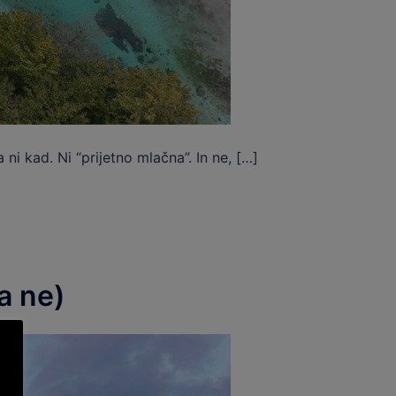
i kad. Ni “prijetno mlačna”. In ne, […]
a ne)