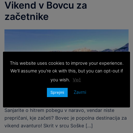
Vikend v Bovcu za
začetnike
This website uses cookies to improve your experience.
We'll assume you're ok with this, but you can opt-out if
you wish.
Več
Zavrni
Sprejmi
Sanjarite o hitrem pobegu v naravo, vendar niste
prepričani, kje začeti? Bovec je popolna destinacija za
vikend avanturo! Skrit v srcu Soške […]