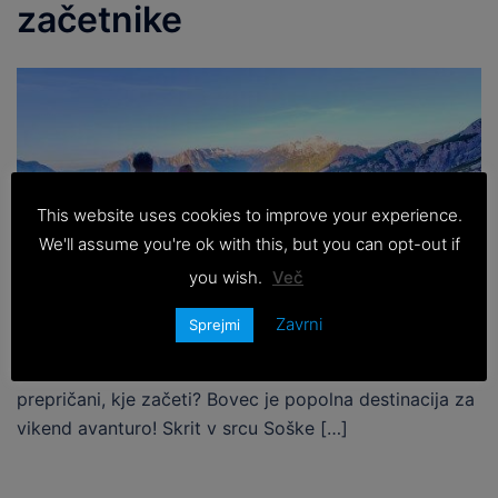
začetnike
This website uses cookies to improve your experience.
We'll assume you're ok with this, but you can opt-out if
you wish.
Več
Zavrni
Sprejmi
Sanjarite o hitrem pobegu v naravo, vendar niste
prepričani, kje začeti? Bovec je popolna destinacija za
vikend avanturo! Skrit v srcu Soške […]