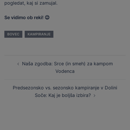
pogledat, kaj si zamujal.
Se vidimo ob reki! 😉
BOVEC
KAMPIRANJE
Post
Naša zgodba: Srce (in smeh) za kampom
navigation
Vodenca
Predsezonsko vs. sezonsko kampiranje v Dolini
Soče: Kaj je boljša izbira?