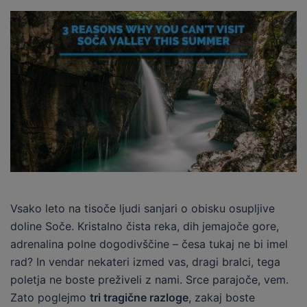
Vsako leto na tisoče ljudi sanjari o obisku osupljive
doline Soče. Kristalno čista reka, dih jemajoče gore,
adrenalina polne dogodivščine – česa tukaj ne bi imel
rad? In vendar nekateri izmed vas, dragi bralci, tega
poletja ne boste preživeli z nami. Srce parajoče, vem.
Zato poglejmo
tri tragične razloge
, zakaj boste