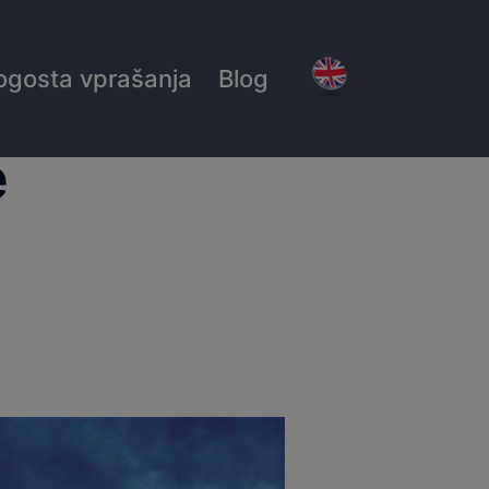
ogosta vprašanja
Blog
e