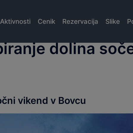
Aktivnosti
Cenik
Rezervacija
Slike
P
iranje dolina soč
očni vikend v Bovcu