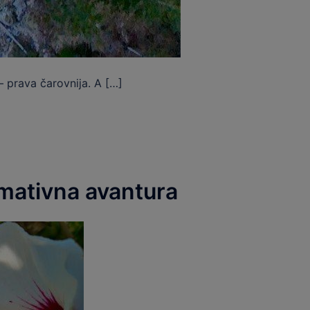
– prava čarovnija. A […]
imativna avantura