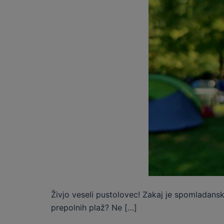
Živjo veseli pustolovec! Zakaj je spomladansko 
prepolnih plaž? Ne […]