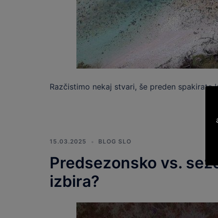
Razčistimo nekaj stvari, še preden spakirate 
15.03.2025
BLOG SLO
Predsezonsko vs. sezon
izbira?