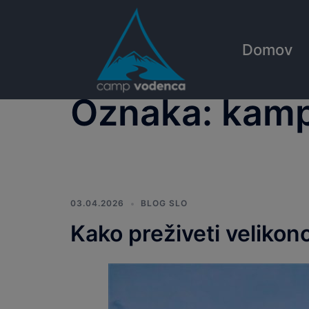
Skip
to
content
Domov
Oznaka:
kamp
03.04.2026
BLOG SLO
Kako preživeti velikon