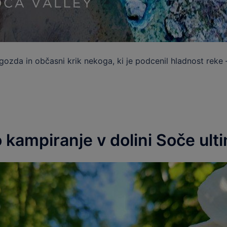
 gozda in občasni krik nekoga, ki je podcenil hladnost reke 
kampiranje v dolini Soče ult