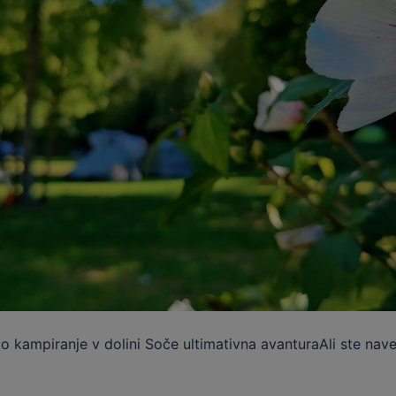
kampiranje v dolini Soče ultimativna avanturaAli ste naveliča