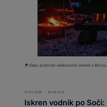
🐣 Kako preživeti velikonočni vikend v Bovcu 
15.02.2026
BLOG SLO
Iskren vodnik po Soči: 