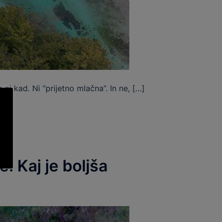
i kad. Ni “prijetno mlačna”. In ne, […]
 Kaj je boljša