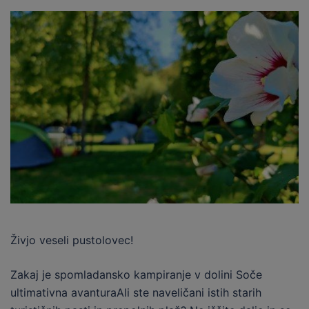
Živjo veseli pustolovec!
Zakaj je spomladansko kampiranje v dolini Soče
ultimativna avanturaAli ste naveličani istih starih