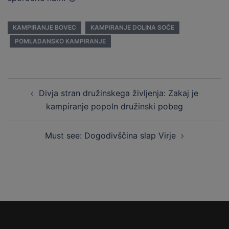
KAMPIRANJE BOVEC
KAMPIRANJE DOLINA SOČE
POMLADANSKO KAMPIRANJE
Post
Divja stran družinskega življenja: Zakaj je
navigation
kampiranje popoln družinski pobeg
Must see: Dogodivščina slap Virje