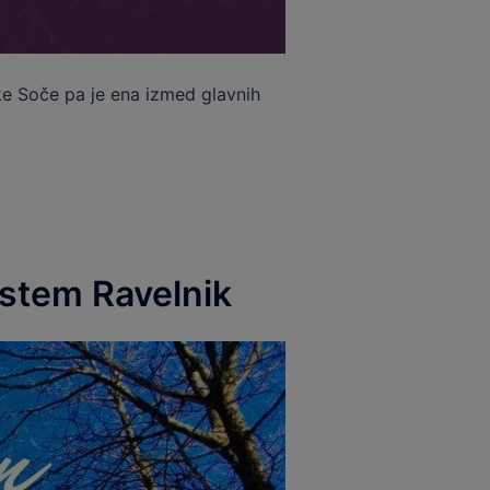
ke Soče pa je ena izmed glavnih
ostem Ravelnik