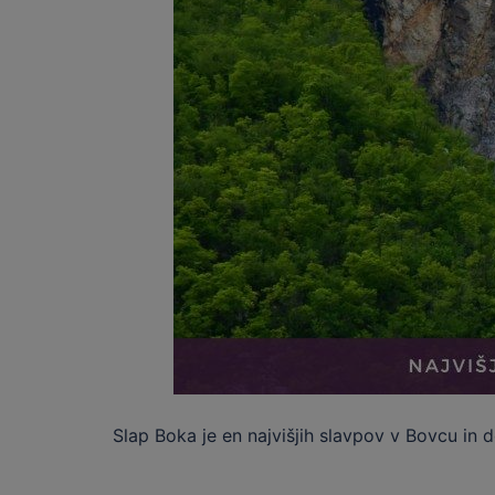
Slap Boka je en najvišjih slavpov v Bovcu in 