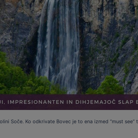
dolini Soče. Ko odkrivate Bovec je to ena izmed “must see” t