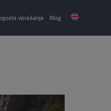
ogosta vprašanja
Blog