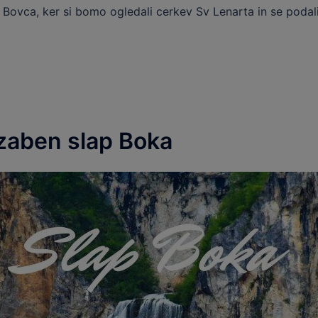
i Bovca, ker si bomo ogledali cerkev Sv Lenarta in se poda
zaben slap Boka