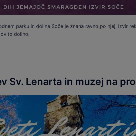
odnem parku in dolina Soče je znana ravno po njej. Izvir re
ovito dolino.
v Sv. Lenarta in muzej na pr