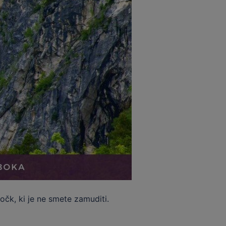
očk, ki je ne smete zamuditi.