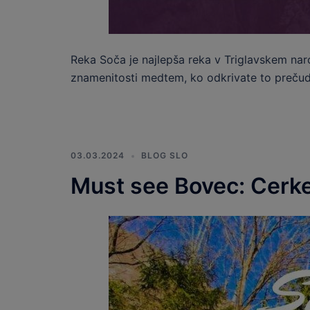
Reka Soča je najlepša reka v Triglavskem nar
znamenitosti medtem, ko odkrivate to prečud
03.03.2024
BLOG SLO
Must see Bovec: Cerke