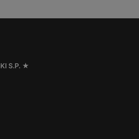
I S.P. ★