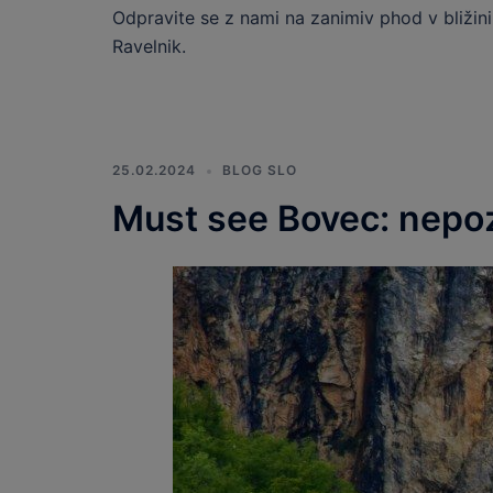
Odpravite se z nami na zanimiv phod v bližin
Ravelnik.
25.02.2024
BLOG SLO
Must see Bovec: nepo