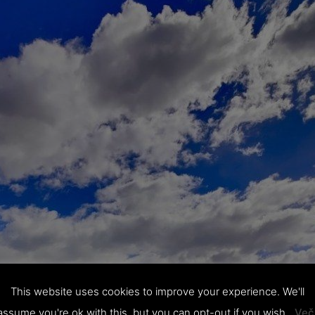
This website uses cookies to improve your experience. We'll
assume you're ok with this, but you can opt-out if you wish.
Več