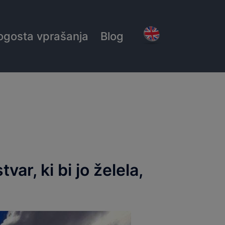
ogosta vprašanja
Blog
ar, ki bi jo želela,