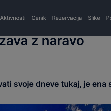
Aktivnosti
Cenik
Rezervacija
Slike
P
zava z naravo
i svoje dneve tukaj, je ena stv