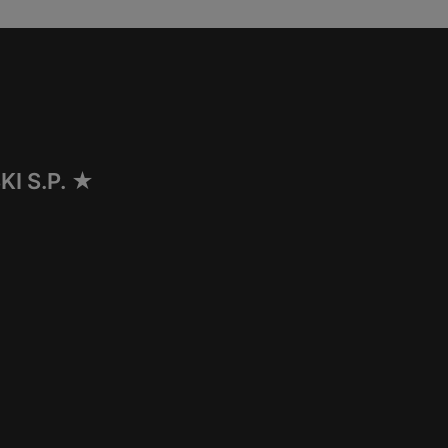
I S.P. ★