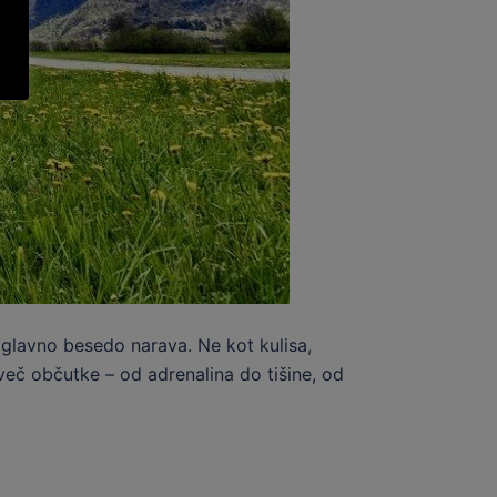
 glavno besedo narava. Ne kot kulisa,
več občutke – od adrenalina do tišine, od