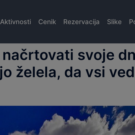
Aktivnosti
Cenik
Rezervacija
Slike
P
načrtovati svoje dne
 jo želela, da vsi ve