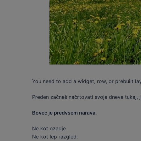
You need to add a widget, row, or prebuilt lay
Preden začneš načrtovati svoje dneve tukaj, je
Bovec je predvsem narava.
Ne kot ozadje.
Ne kot lep razgled.