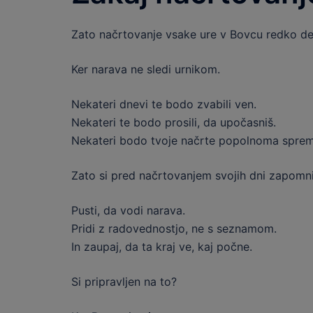
Zato načrtovanje vsake ure v Bovcu redko del
Ker narava ne sledi urnikom.
Nekateri dnevi te bodo zvabili ven.
Nekateri te bodo prosili, da upočasniš.
Nekateri bodo tvoje načrte popolnoma spremenil
Zato si pred načrtovanjem svojih dni zapomni
Pusti, da vodi narava.
Pridi z radovednostjo, ne s seznamom.
In zaupaj, da ta kraj ve, kaj počne.
Si pripravljen na to?