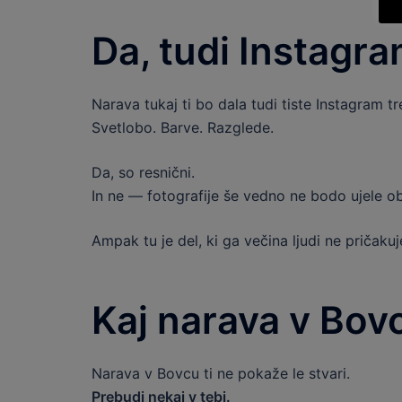
Da, tudi Instagr
Narava tukaj ti bo dala tudi tiste Instagram tr
Svetlobo. Barve. Razglede.
Da, so resnični.
In ne — fotografije še vedno ne bodo ujele ob
Ampak tu je del, ki ga večina ljudi ne pričakuj
Kaj narava v Bovc
Narava v Bovcu ti ne pokaže le stvari.
Prebudi nekaj v tebi.