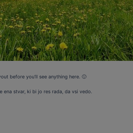
out before you’ll see anything here. 🙂
 ena stvar, ki bi jo res rada, da vsi vedo.