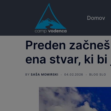
Skip
to
content
Domov
Preden začneš 
ena stvar, ki bi
BY
SAŠA MOMIRSKI
04.02.2026
BLOG SLO