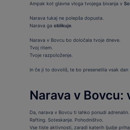
Ampak kot glavna vloga tvojega bivanja v
So
Narava tukaj ne polepša dopusta.
Narava ga
oblikuje
.
Narava v Bovcu bo določala tvoje dneve.
Tvoj ritem.
Tvoje razpoloženje.
In če ji to dovoliš, te bo presenetila vsak dan
Narava v Bovcu: 
Da, narava v Bovcu ti lahko ponudi adrenalin.
Rafting. Soteskanje. Pohodništvo.
Vse tiste aktivnosti, zaradi katerih ljudje prih